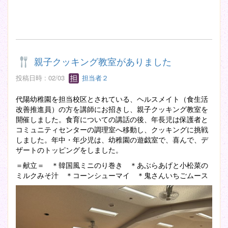
親子クッキング教室がありました
投稿日時 : 02/03
担当者２
代陽幼稚園を担当校区とされている、ヘルスメイト（食生活
改善推進員）の方を講師にお招きし、親子クッキング教室を
開催しました。食育についての講話の後、年長児は保護者と
コミュニティセンターの調理室へ移動し、クッキングに挑戦
しました。年中・年少児は、幼稚園の遊戯室で、喜んで、デ
ザートのトッピングをしました。
＝献立＝ ＊韓国風ミニのり巻き ＊あぶらあげと小松菜の
ミルクみそ汁 ＊コーンシューマイ ＊鬼さんいちごムース