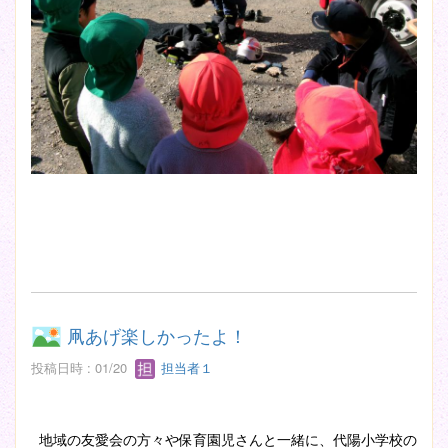
凧あげ楽しかったよ！
投稿日時 : 01/20
担当者１
地域の友愛会の方々や保育園児さんと一緒に、代陽小学校の