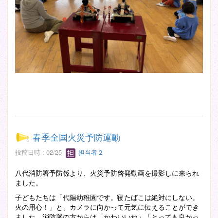
春季全国火災予防運動
投稿日時 : 02/25
担当者２
八代消防署予防係より、火災予防啓発動画を撮影しに来られ
ました。
子どもたちは「代陽幼稚園です。寝たばこは絶対にしない。
火の用心！」と、カメラに向かって元気に伝えることができ
ました。消防署の方からは「かわいいね」「とっても良かっ