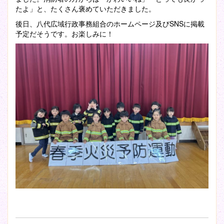
たよ」と、たくさん褒めていただきました。
後日、八代広域行政事務組合のホームページ及びSNSに掲載
予定だそうです。お楽しみに！