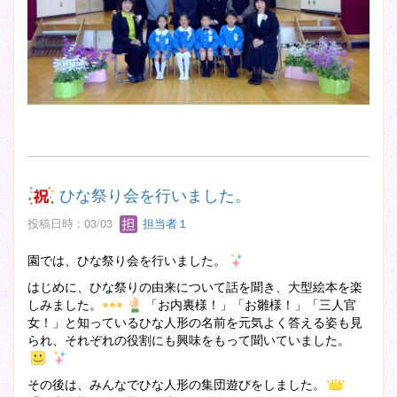
ひな祭り会を行いました。
投稿日時 : 03/03
担当者１
園では、ひな祭り会を行いました。
はじめに、ひな祭りの由来について話を聞き、大型絵本を楽
しみました。
「お内裏様！」「お雛様！」「三人官
女！」と知っているひな人形の名前を元気よく答える姿も見
られ、それぞれの役割にも興味をもって聞いていました。
その後は、みんなでひな人形の集団遊びをしました。