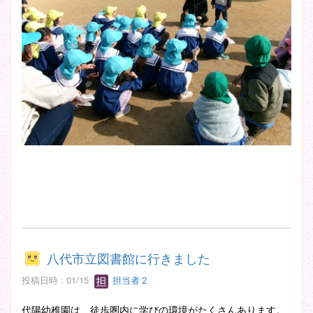
八代市立図書館に行きました
投稿日時 : 01/15
担当者２
代陽幼稚園は、徒歩圏内に学びの環境がたくさんあります。