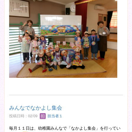
みんなでなかよし集会
投稿日時 : 02/09
担当者１
毎月１１日は、幼稚園みんなで「なかよし集会」を行ってい