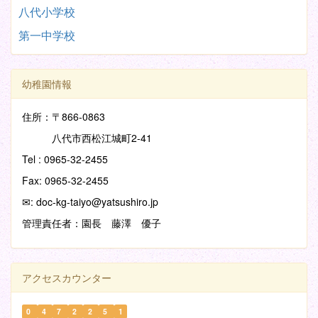
八代小学校
第一中学校
幼稚園情報
住所：〒866-0863
八代市西松江城町2-41
Tel : 0965-32-2455
Fax: 0965-32-2455
✉: doc-kg-taiyo@yatsushiro.jp
管理責任者：園長 藤澤 優子
アクセスカウンター
0
4
7
2
2
5
1