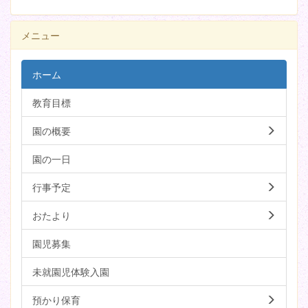
メニュー
ホーム
教育目標
園の概要
園の一日
行事予定
おたより
園児募集
未就園児体験入園
預かり保育