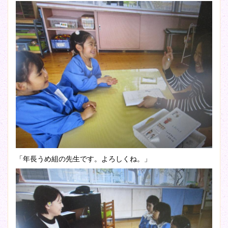
「年長うめ組の先生です。よろしくね。」