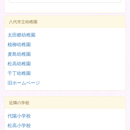
八代市立幼稚園
太田郷幼稚園
植柳幼稚園
麦島幼稚園
松高幼稚園
千丁幼稚園
旧ホームページ
近隣の学校
代陽小学校
松高小学校