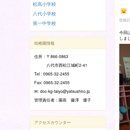
松高小学校
八代小学校
投稿日時
第一中学校
今回は
しま
幼稚園情報
住所：〒866-0863
八代市西松江城町2-41
Tel : 0965-32-2455
Fax: 0965-32-2455
✉: doc-kg-taiyo@yatsushiro.jp
管理責任者：園長 藤澤 優子
アクセスカウンター