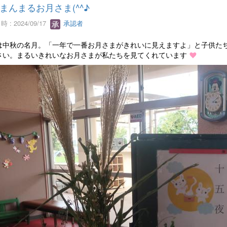
まんまるお月さま(^^♪
 : 2024/09/17
承認者
は中秋の名月。「一年で一番お月さまがきれいに見えますよ」と子供た
さい。まるいきれいなお月さまが私たちを見てくれています