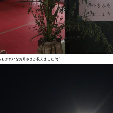
らもきれいなお月さまが見えました