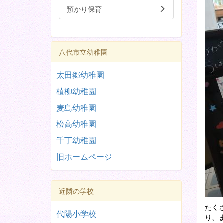
預かり保育
八代市立幼稚園
太田郷幼稚園
植柳幼稚園
麦島幼稚園
松高幼稚園
千丁幼稚園
旧ホームページ
近隣の学校
たく
代陽小学校
り、