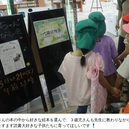
さんの本の中から好きな絵本を選んで、３歳児さんも先生に教わりなが
ますます読書大好きな子供たちに育ってほしいです