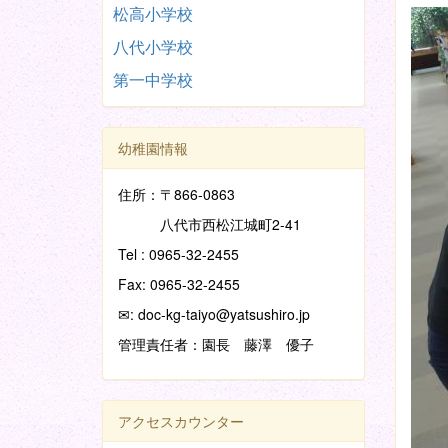
松高小学校
八代小学校
第一中学校
幼稚園情報
住所：〒866-0863
八代市西松江城町2-41
Tel : 0965-32-2455
Fax: 0965-32-2455
✉: doc-kg-taiyo@yatsushiro.jp
管理責任者：園長 藤澤 優子
アクセスカウンター