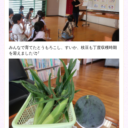
みんなで育てたとうもろこし、すいか、枝豆も丁度収穫時期
を迎えました