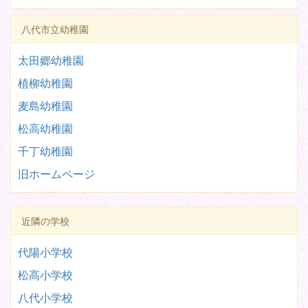
八代市立幼稚園
太田郷幼稚園
植柳幼稚園
麦島幼稚園
松高幼稚園
千丁幼稚園
旧ホームページ
近隣の学校
代陽小学校
松高小学校
八代小学校