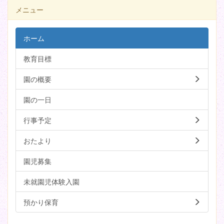
メニュー
ホーム
教育目標
園の概要
園の一日
行事予定
おたより
園児募集
未就園児体験入園
預かり保育