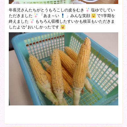
年長児さんたちがとうもろこしの皮をむき
塩ゆでしてい
ただきました
「あま～い
」みんな笑顔
で1学期を
終えました
もちろん収穫したすいかも枝豆もいただきま
したよ
おいしかったです