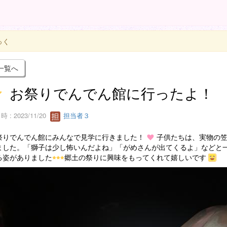
っく
一覧へ
お祭りでんでん館に行ったよ！
 : 2023/11/20
担当者３
りでんでん館にみんなで見学に行きました！
子供たちは、実物の
ました。「獅子は少し怖いんだよね」「がめさんが出てくるよ」などと
る姿がありました
郷土の祭りに興味をもってくれて嬉しいです