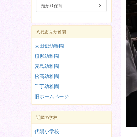
預かり保育
八代市立幼稚園
太田郷幼稚園
植柳幼稚園
麦島幼稚園
松高幼稚園
千丁幼稚園
旧ホームページ
近隣の学校
代陽小学校