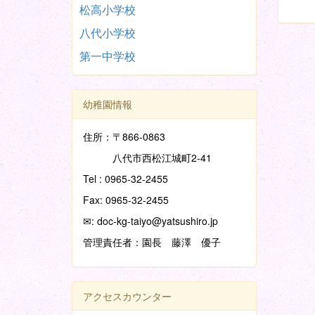
松高小学校
八代小学校
第一中学校
幼稚園情報
住所：〒866-0863
八代市西松江城町2-41
Tel : 0965-32-2455
Fax: 0965-32-2455
✉: doc-kg-taiyo@yatsushiro.jp
管理責任者：園長 藤澤 優子
アクセスカウンター