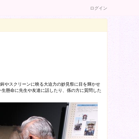
ログイン
笠鉾やスクリーンに映る大迫力の妙見祭に目を輝かせ
一生懸命に先生や友達に話したり、係の方に質問した