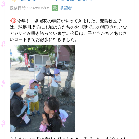
投稿日時 : 2025/06/05
承認者
今年も、紫陽花の季節がやってきました。麦島校区で
は、球磨川堤防に地域の方たちのお世話でこの時期きれいな
アジサイが咲き誇っています。今日は、子どもたちとあじさ
いロードまでお散歩に行きました。
あじさいロードの看板を発見したところで、ちょうどいい木