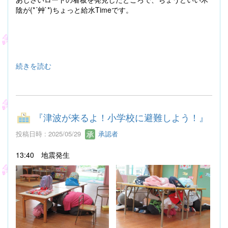
陰が(*´艸`*)ちょっと給水Timeです。
続きを読む
『津波が来るよ！小学校に避難しよう！』
投稿日時 : 2025/05/29
承認者
13:40 地震発生