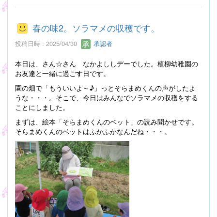
春の味2。ソラマメの収穫です。
投稿日時 : 2025/04/30
承認者
本日は、さん☆さん なかよししデーでした。植柳幼稚園の
お友達と一緒に過ごす日です。
園の畑で「もういいよ～♪」っとそらまめくんの声がしたよ
うな・・・。そこで、今日はみんなでソラマメの収穫をする
ことにしました。
まずは、絵本「そらまめくんのベット」の読み聞かせです。
そらまめくんのベットはふかふかなんだね・・・。