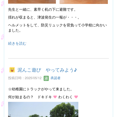
先生と一緒に、素早く机の下に避難です。
揺れが収まると、津波発生の一報が・・・。
ヘルメットをして、防災リュックを背負って小学校に向かい
ました。
続きを読む
泥んこ遊び やってみよう♪
投稿日時 : 2025/05/12
承認者
☆幼稚園にトラックがやって来ました。
何が始まるの？ ドキドキ
わくわく