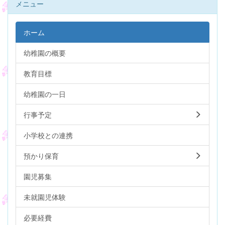
メニュー
ホーム
幼稚園の概要
教育目標
幼稚園の一日
行事予定
小学校との連携
預かり保育
園児募集
未就園児体験
必要経費