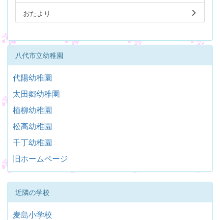
おたより
八代市立幼稚園
代陽幼稚園
太田郷幼稚園
植柳幼稚園
松高幼稚園
千丁幼稚園
旧ホームページ
近隣の学校
麦島小学校