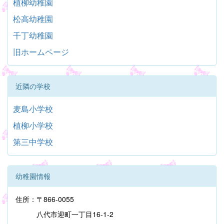
植柳幼稚園
松高幼稚園
千丁幼稚園
旧ホームページ
近隣の学校
麦島小学校
植柳小学校
第三中学校
幼稚園情報
住所：〒866-0055
八代市迎町一丁目16-1-2