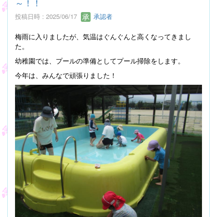
～！！
投稿日時 : 2025/06/17
承認者
梅雨に入りましたが、気温はぐんぐんと高くなってきまし
た。
幼稚園では、プールの準備としてプール掃除をします。
今年は、みんなで頑張りました！