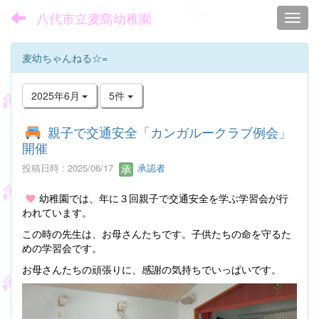
八代市立麦島幼稚園
Toggl
麦幼ちゃんねる☆=
2025年6月
5件
親子で交通安全「カンガルークラブ例会」
開催
投稿日時 : 2025/06/17
承認者
幼稚園では、年に３回親子で交通安全を学ぶ学習会が行
われています。
この時の先生は、お母さんたちです。子供たちの命を守るた
めの学習会です。
お母さんたちの頑張りに、感謝の気持ちでいっぱいです。