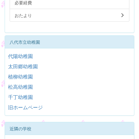
必要経費
おたより
八代市立幼稚園
代陽幼稚園
太田郷幼稚園
植柳幼稚園
松高幼稚園
千丁幼稚園
旧ホームページ
近隣の学校