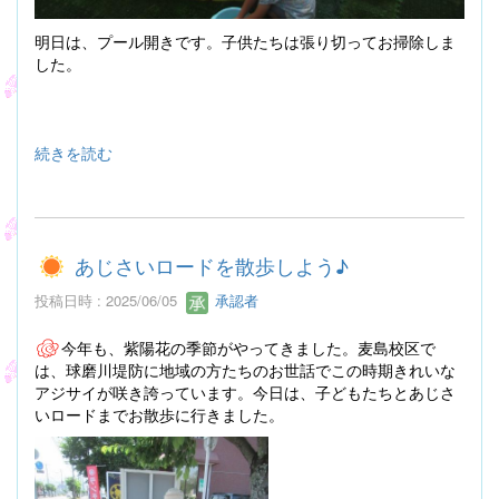
明日は、プール開きです。子供たちは張り切ってお掃除しま
した。
続きを読む
あじさいロードを散歩しよう♪
投稿日時 : 2025/06/05
承認者
今年も、紫陽花の季節がやってきました。麦島校区で
は、球磨川堤防に地域の方たちのお世話でこの時期きれいな
アジサイが咲き誇っています。今日は、子どもたちとあじさ
いロードまでお散歩に行きました。