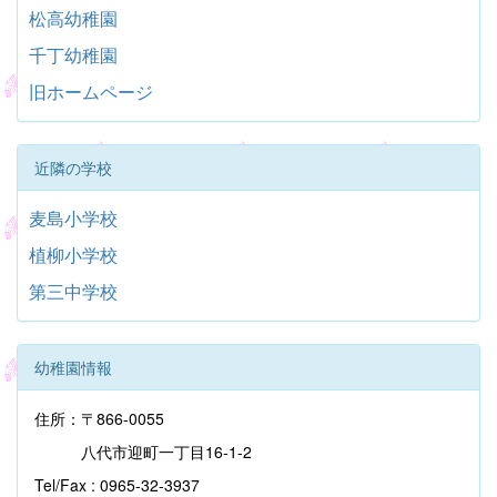
松高幼稚園
千丁幼稚園
旧ホームページ
近隣の学校
麦島小学校
植柳小学校
第三中学校
幼稚園情報
住所：〒866-0055
八代市迎町一丁目16-1-2
Tel/Fax : 0965-32-3937