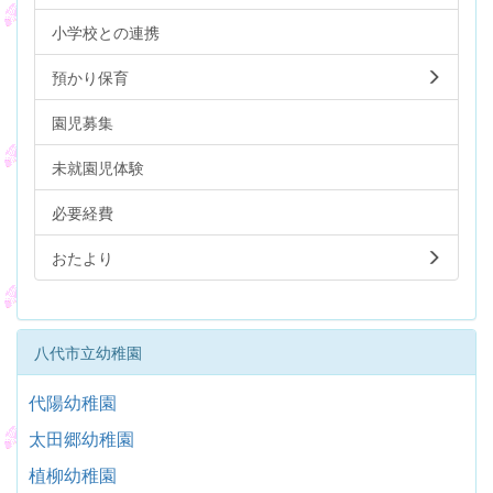
小学校との連携
預かり保育
園児募集
未就園児体験
必要経費
おたより
八代市立幼稚園
代陽幼稚園
太田郷幼稚園
植柳幼稚園