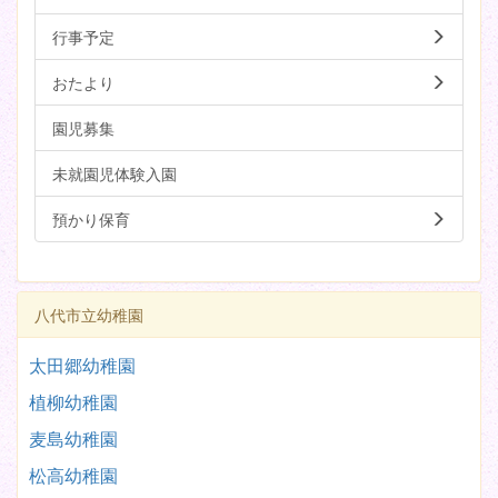
行事予定
おたより
園児募集
未就園児体験入園
預かり保育
八代市立幼稚園
太田郷幼稚園
植柳幼稚園
麦島幼稚園
松高幼稚園