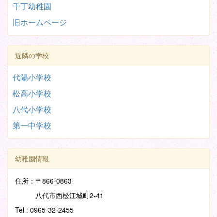
千丁幼稚園
旧ホームページ
近隣の学校
代陽小学校
松高小学校
八代小学校
第一中学校
幼稚園情報
住所：〒866-0863
八代市西松江城町2-41
Tel : 0965-32-2455