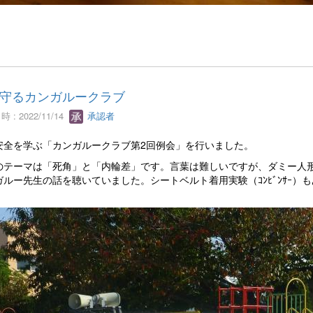
守るカンガルークラブ
 : 2022/11/14
承認者
安全を学ぶ「カンガルークラブ第2回例会」を行いました。
のテーマは「死角」と「内輪差」です。言葉は難しいですが、ダミー人
ガルー先生の話を聴いていました。シートベルト着用実験（ｺﾝﾋﾞﾝｻｰ