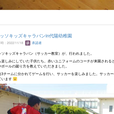
ッソキッズキャラバンin代陽幼稚園
 : 2022/11/18
承認者
ッソキッズキャラバン（サッカー教室）が、行われました。
ら楽しみにしていた子供たち。赤いユニフォームのコーチが来園される
やボールの蹴り方を教えていただきました。
は3チームに分かれてゲームを行い、サッカーを楽しみました。サッカ
ています