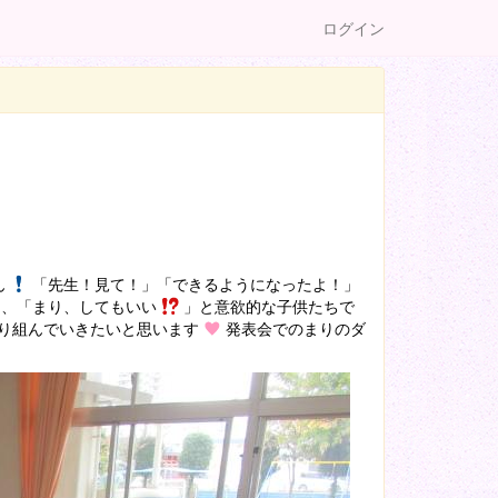
ログイン
ん
「先生！見て！」「できるようになったよ！」
と、「まり、してもいい
」と意欲的な子供たちで
取り組んでいきたいと思います
発表会でのまりのダ