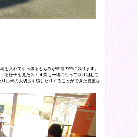
に穂を入れて引っ張るともみが容器の中に残ります。
ている様子を見た３・４歳も一緒になって取り組むこ
たりお米の大切さを感じたりすることができた貴重な