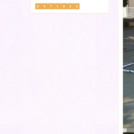
0
4
7
1
6
5
3