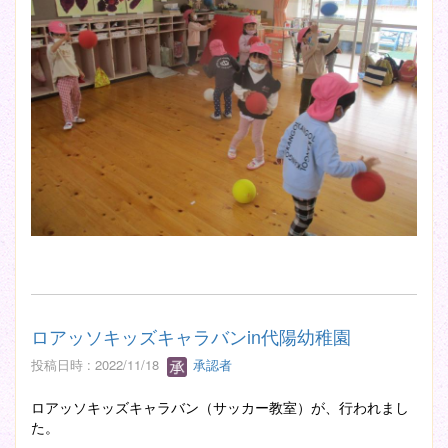
ロアッソキッズキャラバンin代陽幼稚園
投稿日時 : 2022/11/18
承認者
ロアッソキッズキャラバン（サッカー教室）が、行われまし
た。