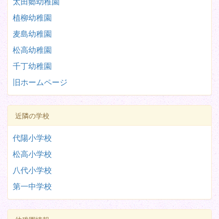
太田郷幼稚園
植柳幼稚園
麦島幼稚園
松高幼稚園
千丁幼稚園
旧ホームページ
近隣の学校
代陽小学校
松高小学校
八代小学校
第一中学校