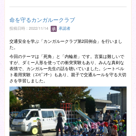
命を守るカンガルークラブ
投稿日時 : 2022/11/14
承認者
交通安全を学ぶ「カンガルークラブ第2回例会」を行いまし
た。
今回のテーマは「死角」と「内輪差」です。言葉は難しいで
すが、ダミー人形を使っての衝突実験もあり、みんな真剣な
表情で、カンガルー先生の話を聴いていました。シートベル
ト着用実験（ｺﾝﾋﾞﾝｻｰ）もあり、親子で交通ルールを守る大切
さを学習しました。