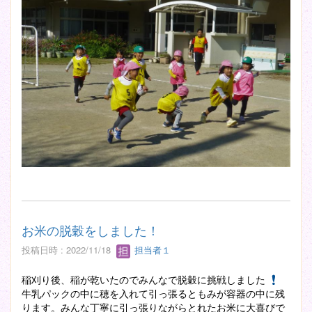
お米の脱穀をしました！
投稿日時 : 2022/11/18
担当者１
稲刈り後、稲が乾いたのでみんなで脱穀に挑戦しました
牛乳パックの中に穂を入れて引っ張るともみが容器の中に残
ります。みんな丁寧に引っ張りながらとれたお米に大喜びで