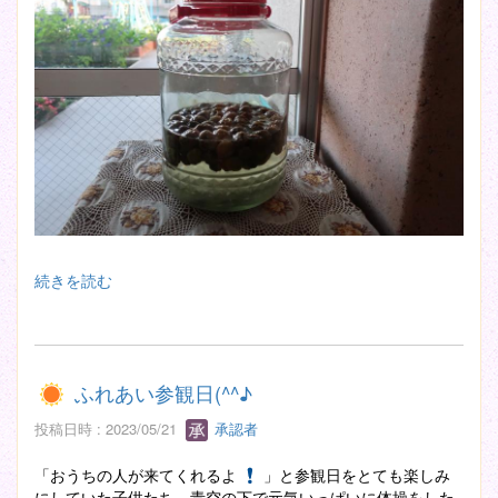
続きを読む
ふれあい参観日(^^♪
投稿日時 : 2023/05/21
承認者
「おうちの人が来てくれるよ
」と参観日をとても楽しみ
にしていた子供たち。青空の下で元気いっぱいに体操をした