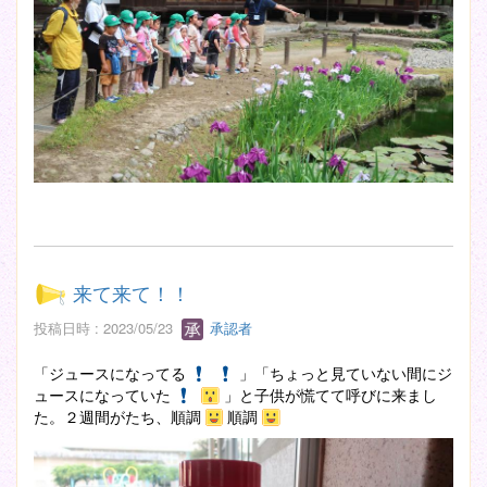
来て来て！！
投稿日時 : 2023/05/23
承認者
「ジュースになってる
」「ちょっと見ていない間にジ
ュースになっていた
」と子供が慌てて呼びに来まし
た。２週間がたち、順調
順調