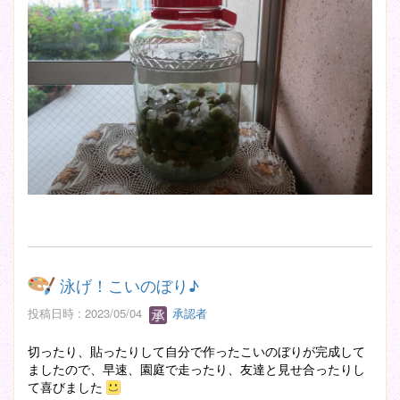
泳げ！こいのぼり♪
投稿日時 : 2023/05/04
承認者
切ったり、貼ったりして自分で作ったこいのぼりが完成して
ましたので、早速、園庭で走ったり、友達と見せ合ったりし
て喜びました