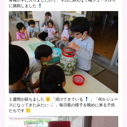
に挑戦しました
１週間が経ちました
「溶けてきている
」「何かジュー
スになってきたみたい
」毎日瓶の様子を眺めに来る子供
たちです