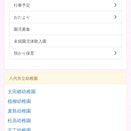
行事予定
おたより
園児募集
未就園児体験入園
預かり保育
八代市立幼稚園
太田郷幼稚園
植柳幼稚園
麦島幼稚園
松高幼稚園
千丁幼稚園