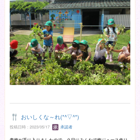
おいしくな～れ(*^▽^*)
投稿日時 : 2023/05/17
承認者
青梅が手に入りましたので、９日にみんなで梅ジュース作り