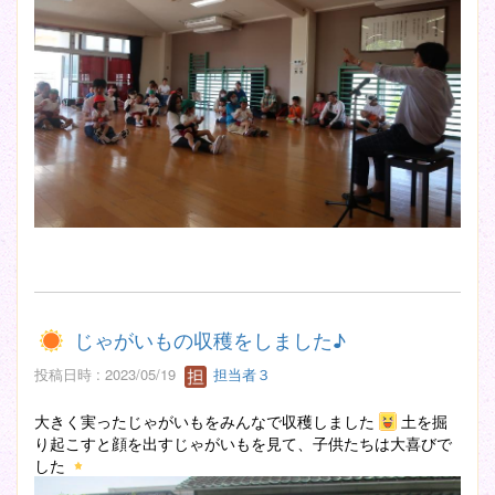
じゃがいもの収穫をしました♪
投稿日時 : 2023/05/19
担当者３
大きく実ったじゃがいもをみんなで収穫しました
土を掘
り起こすと顔を出すじゃがいもを見て、子供たちは大喜びで
した