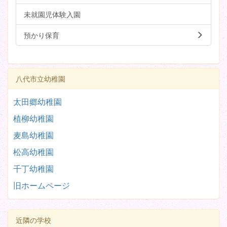
未就園児体験入園
預かり保育
八代市立幼稚園
太田郷幼稚園
植柳幼稚園
麦島幼稚園
松高幼稚園
千丁幼稚園
旧ホームページ
近隣の学校