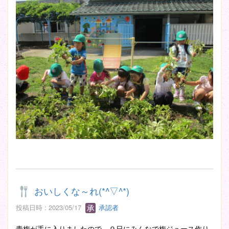
おいしくな～れ(*^▽^*)
投稿日時 : 2023/05/17
承認者
青梅が手に入りましたので、９日にみんなで梅ジュース作り