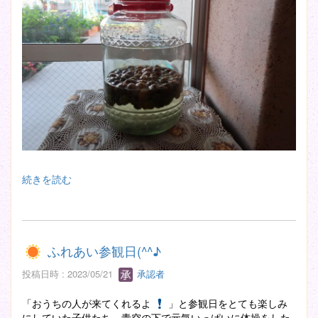
続きを読む
ふれあい参観日(^^♪
投稿日時 : 2023/05/21
承認者
「おうちの人が来てくれるよ
」と参観日をとても楽しみ
にしていた子供たち。青空の下で元気いっぱいに体操をした