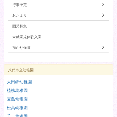
行事予定
おたより
園児募集
未就園児体験入園
預かり保育
八代市立幼稚園
太田郷幼稚園
植柳幼稚園
麦島幼稚園
松高幼稚園
千丁幼稚園