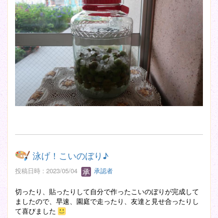
泳げ！こいのぼり♪
投稿日時 : 2023/05/04
承認者
切ったり、貼ったりして自分で作ったこいのぼりが完成して
ましたので、早速、園庭で走ったり、友達と見せ合ったりし
て喜びました