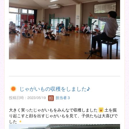
じゃがいもの収穫をしました♪
投稿日時 : 2023/05/19
担当者３
大きく実ったじゃがいもをみんなで収穫しました
土を掘
り起こすと顔を出すじゃがいもを見て、子供たちは大喜びで
した