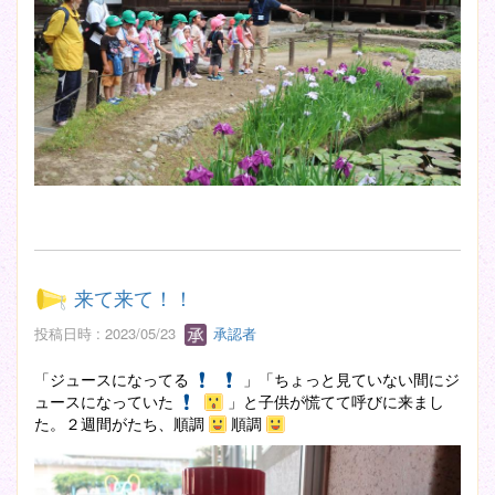
来て来て！！
投稿日時 : 2023/05/23
承認者
「ジュースになってる
」「ちょっと見ていない間にジ
ュースになっていた
」と子供が慌てて呼びに来まし
た。２週間がたち、順調
順調