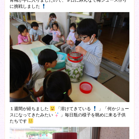
に挑戦しました
１週間が経ちました
「溶けてきている
」「何かジュー
スになってきたみたい
」毎日瓶の様子を眺めに来る子供
たちです