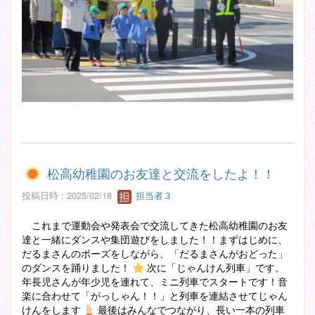
松高幼稚園のお友達と交流をしたよ！！
投稿日時 : 2025/02/18
担当者３
これまで運動会や発表会で交流してきた松高幼稚園のお友
達と一緒にダンスや集団遊びをしました！！まずはじめに、
だるまさんのポーズをしながら、「だるまさんがおどった」
のダンスを踊りました！
次に「じゃんけん列車」です。
年長児さんが年少児を連れて、ミニ列車でスタートです！音
楽に合わせて「がっしゃん！！」と列車を連結させてじゃん
けんをします
最後はみんなでつながり、長い一本の列車