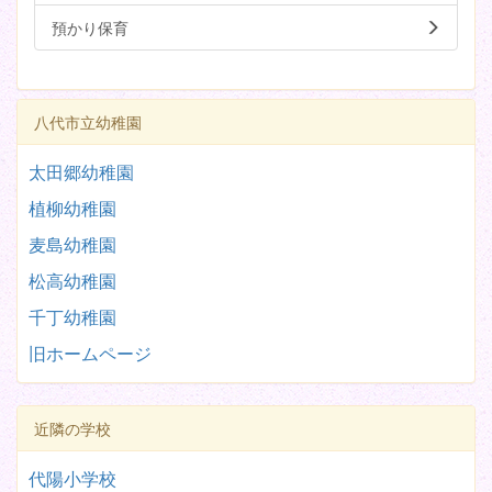
預かり保育
八代市立幼稚園
太田郷幼稚園
植柳幼稚園
麦島幼稚園
松高幼稚園
千丁幼稚園
旧ホームページ
近隣の学校
代陽小学校