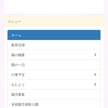
メニュー
ホーム
教育目標
園の概要
園の一日
行事予定
おたより
園児募集
未就園児体験入園