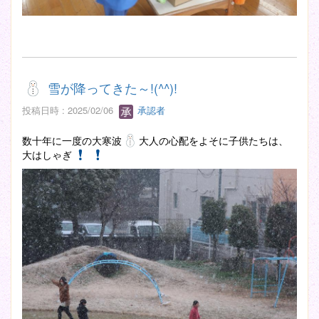
雪が降ってきた～!(^^)!
投稿日時 : 2025/02/06
承認者
数十年に一度の大寒波
大人の心配をよそに子供たちは、
大はしゃぎ