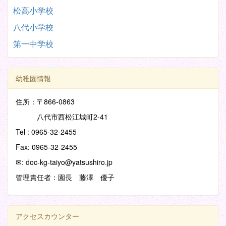
松高小学校
八代小学校
第一中学校
幼稚園情報
住所：〒866-0863
八代市西松江城町2-41
Tel : 0965-32-2455
Fax: 0965-32-2455
✉: doc-kg-taiyo@yatsushiro.jp
管理責任者：園長 藤澤 優子
アクセスカウンター