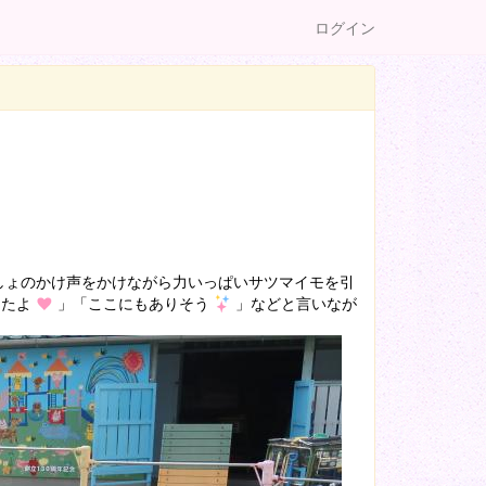
ログイン
ょのかけ声をかけながら力いっぱいサツマイモを引
ったよ
」「ここにもありそう
」などと言いなが