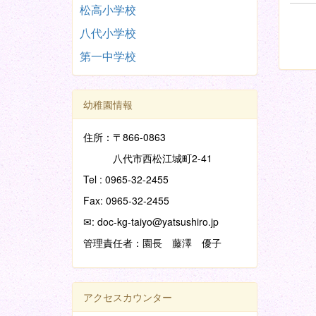
松高小学校
八代小学校
第一中学校
幼稚園情報
住所：〒866-0863
八代市西松江城町2-41
Tel : 0965-32-2455
Fax: 0965-32-2455
✉: doc-kg-taiyo@yatsushiro.jp
管理責任者：園長 藤澤 優子
アクセスカウンター