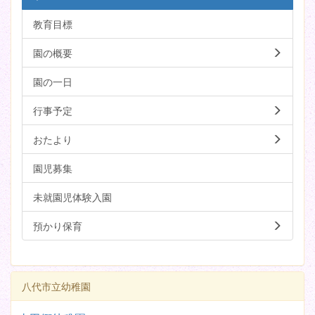
教育目標
園の概要
園の一日
行事予定
おたより
園児募集
未就園児体験入園
預かり保育
八代市立幼稚園