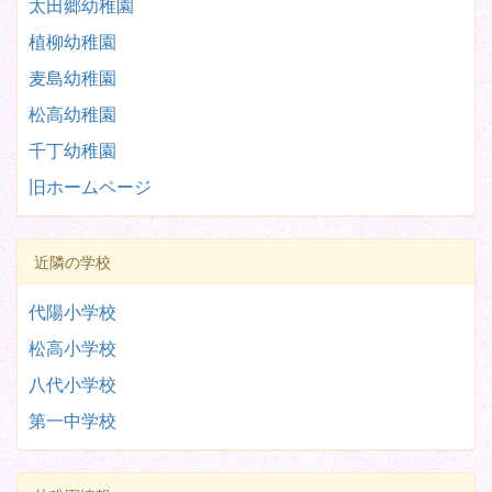
太田郷幼稚園
植柳幼稚園
麦島幼稚園
松高幼稚園
千丁幼稚園
旧ホームページ
近隣の学校
代陽小学校
松高小学校
八代小学校
第一中学校