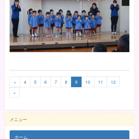
«
4
5
6
7
8
9
10
11
12
»
メニュー
ホーム