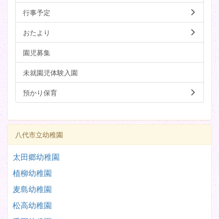
行事予定
おたより
園児募集
未就園児体験入園
預かり保育
八代市立幼稚園
太田郷幼稚園
植柳幼稚園
麦島幼稚園
松高幼稚園