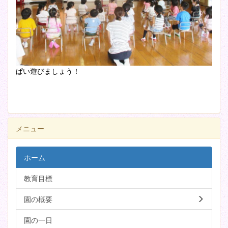
ぱい遊びましょう！
メニュー
ホーム
教育目標
園の概要
園の一日