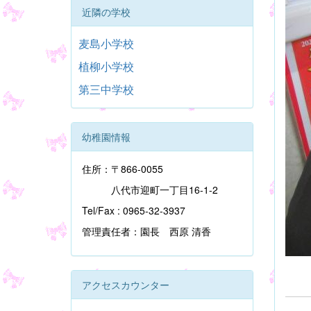
近隣の学校
麦島小学校
植柳小学校
第三中学校
幼稚園情報
住所：〒866-0055
八代市迎町一丁目16-1-2
Tel/Fax : 0965-32-3937
管理責任者：園長 西原 清香
アクセスカウンター