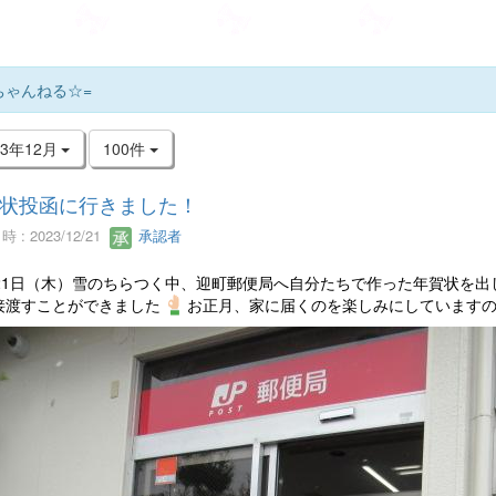
ちゃんねる☆=
23年12月
100件
状投函に行きました！
 : 2023/12/21
承認者
月21日（木）雪のちらつく中、迎町郵便局へ自分たちで作った年賀状を出
接渡すことができました
お正月、家に届くのを楽しみにしています