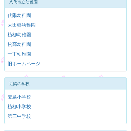
八代市立幼稚園
代陽幼稚園
太田郷幼稚園
植柳幼稚園
松高幼稚園
千丁幼稚園
旧ホームページ
近隣の学校
麦島小学校
植柳小学校
第三中学校