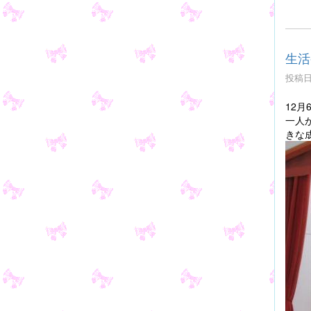
生活
投稿日時
12
一人
きな