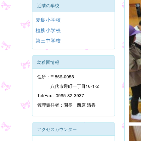
近隣の学校
麦島小学校
植柳小学校
第三中学校
幼稚園情報
住所：〒866-0055
八代市迎町一丁目16-1-2
Tel/Fax : 0965-32-3937
管理責任者：園長 西原 清香
アクセスカウンター