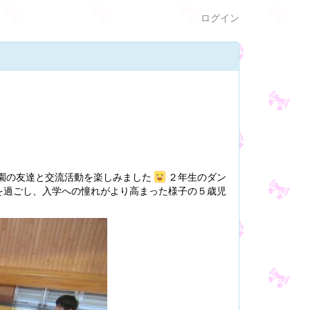
ログイン
育園の友達と交流活動を楽しみました
２年生のダン
を過ごし、入学への憧れがより高まった様子の５歳児