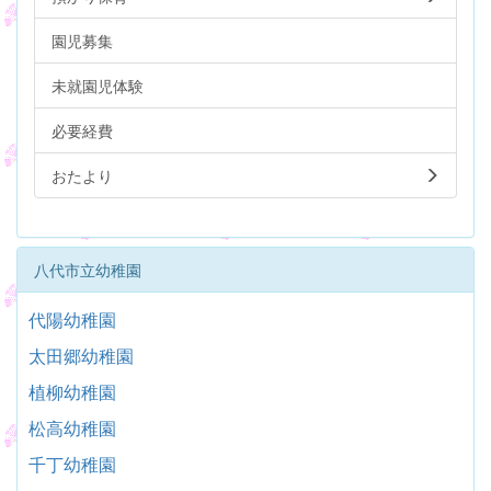
園児募集
未就園児体験
必要経費
おたより
八代市立幼稚園
代陽幼稚園
太田郷幼稚園
植柳幼稚園
松高幼稚園
千丁幼稚園