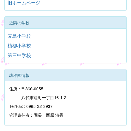
旧ホームページ
近隣の学校
麦島小学校
植柳小学校
第三中学校
幼稚園情報
住所：〒866-0055
八代市迎町一丁目16-1-2
Tel/Fax : 0965-32-3937
管理責任者：園長 西原 清香