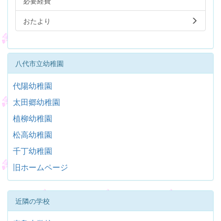
必要経費
おたより
八代市立幼稚園
代陽幼稚園
太田郷幼稚園
植柳幼稚園
松高幼稚園
千丁幼稚園
旧ホームページ
近隣の学校