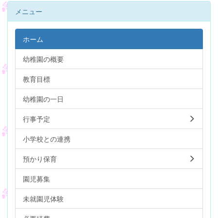
メニュー
ホーム
幼稚園の概要
教育目標
幼稚園の一日
行事予定
小学校との連携
預かり保育
園児募集
未就園児体験