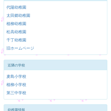
代陽幼稚園
太田郷幼稚園
植柳幼稚園
松高幼稚園
千丁幼稚園
旧ホームページ
近隣の学校
麦島小学校
植柳小学校
第三中学校
幼稚園情報