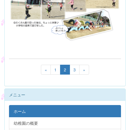
«
1
2
3
»
メニュー
ホーム
幼稚園の概要