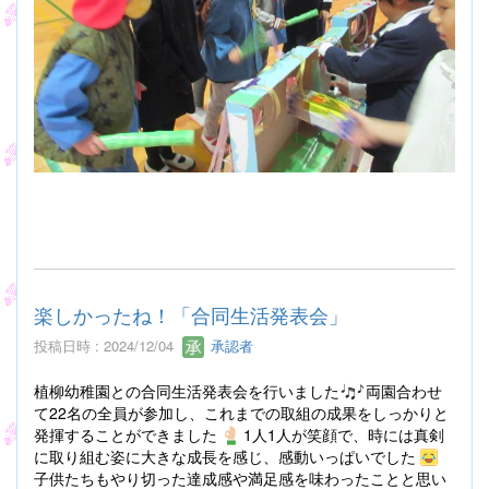
楽しかったね！「合同生活発表会」
投稿日時 : 2024/12/04
承認者
植柳幼稚園との合同生活発表会を行いました
両園合わせ
て22名の全員が参加し、これまでの取組の成果をしっかりと
発揮することができました
1人1人が笑顔で、時には真剣
に取り組む姿に大きな成長を感じ、感動いっぱいでした
子供たちもやり切った達成感や満足感を味わったことと思い