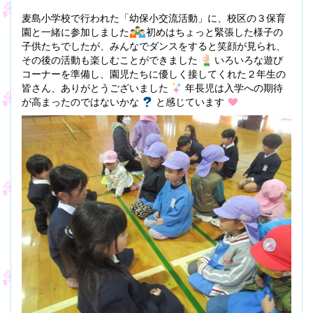
麦島小学校で行われた「幼保小交流活動」に、校区の３保育
園と一緒に参加しました
初めはちょっと緊張した様子の
子供たちでしたが、みんなでダンスをすると笑顔が見られ、
その後の活動も楽しむことができました
いろいろな遊び
コーナーを準備し、園児たちに優しく接してくれた２年生の
皆さん、ありがとうございました
年長児は入学への期待
が高まったのではないかな
と感じています