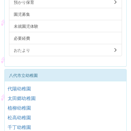
預かり保育
園児募集
未就園児体験
必要経費
おたより
八代市立幼稚園
代陽幼稚園
太田郷幼稚園
植柳幼稚園
松高幼稚園
千丁幼稚園