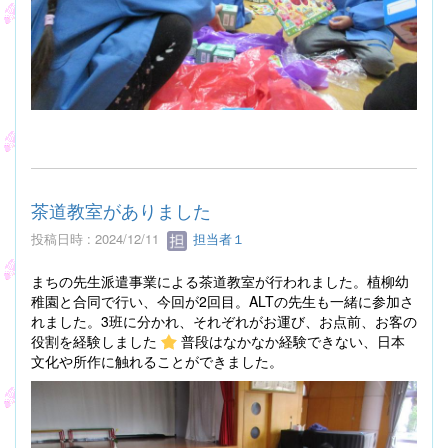
茶道教室がありました
投稿日時 : 2024/12/11
担当者１
まちの先生派遣事業による茶道教室が行われました。植柳幼
稚園と合同で行い、今回が2回目。ALTの先生も一緒に参加さ
れました。3班に分かれ、それぞれがお運び、お点前、お客の
役割を経験しました
普段はなかなか経験できない、日本
文化や所作に触れることができました。