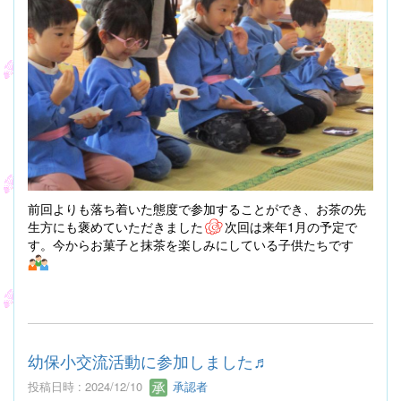
前回よりも落ち着いた態度で参加することができ、お茶の先
生方にも褒めていただきました
次回は来年1月の予定で
す。今からお菓子と抹茶を楽しみにしている子供たちです
幼保小交流活動に参加しました♬
投稿日時 : 2024/12/10
承認者