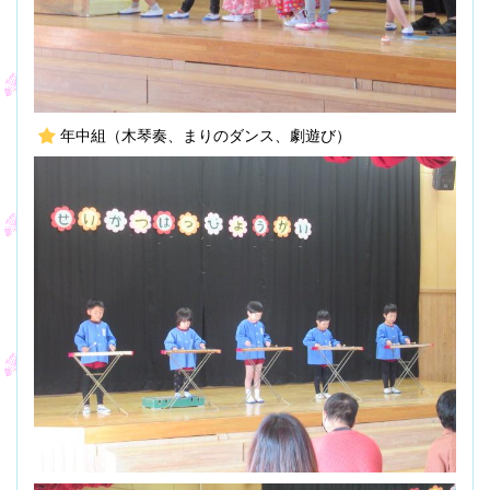
年中組（木琴奏、まりのダンス、劇遊び）