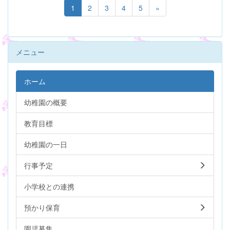
1
2
3
4
5
»
メニュー
ホーム
幼稚園の概要
教育目標
幼稚園の一日
行事予定
小学校との連携
預かり保育
園児募集