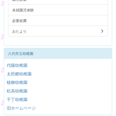
未就園児体験
必要経費
おたより
八代市立幼稚園
代陽幼稚園
太田郷幼稚園
植柳幼稚園
松高幼稚園
千丁幼稚園
旧ホームページ