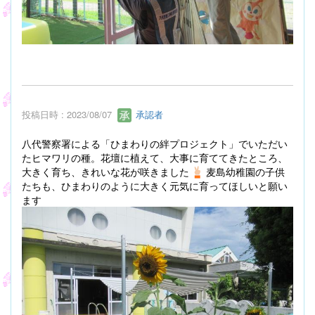
投稿日時 : 2023/08/07
承認者
八代警察署による「ひまわりの絆プロジェクト」でいただい
たヒマワリの種。花壇に植えて、大事に育ててきたところ、
大きく育ち、きれいな花が咲きました
麦島幼稚園の子供
たちも、ひまわりのように大きく元気に育ってほしいと願い
ます