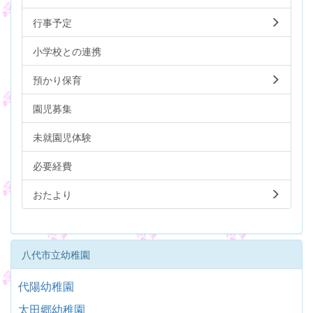
行事予定
小学校との連携
預かり保育
園児募集
未就園児体験
必要経費
おたより
八代市立幼稚園
代陽幼稚園
太田郷幼稚園