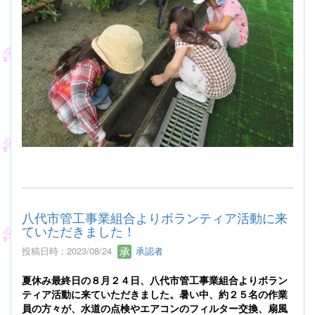
八代市管工事業組合よりボランティア活動に来
ていただきました！
投稿日時 : 2023/08/24
承認者
夏休み最終日の８月２４日、八代市管工事業組合よりボラン
ティア活動に来ていただきました。暑い中、約２５名の作業
員の方々が、水道の点検やエアコンのフィルター交換、扇風