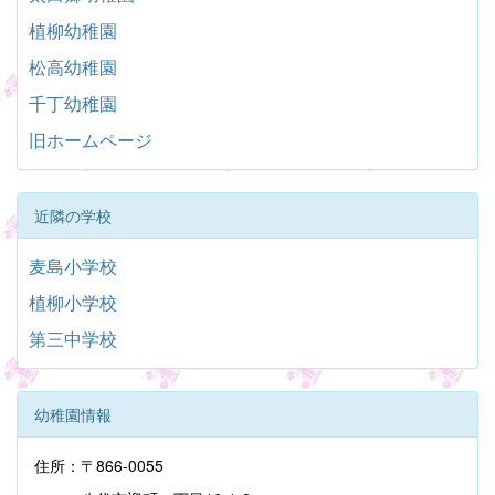
植柳幼稚園
松高幼稚園
千丁幼稚園
旧ホームページ
近隣の学校
麦島小学校
植柳小学校
第三中学校
幼稚園情報
住所：〒866-0055