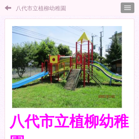
八代市立植柳幼稚園
Toggl
八代市立植柳幼稚