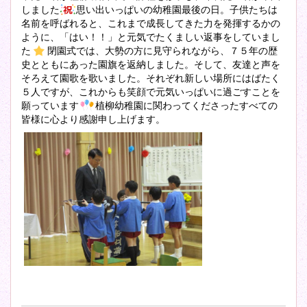
しました
思い出いっぱいの幼稚園最後の日。子供たちは
名前を呼ばれると、これまで成長してきた力を発揮するかの
ように、「はい！！」と元気でたくましい返事をしていまし
た
閉園式では、大勢の方に見守られながら、７５年の歴
史とともにあった園旗を返納しました。そして、友達と声を
そろえて園歌を歌いました。それぞれ新しい場所にはばたく
５人ですが、これからも笑顔で元気いっぱいに過ごすことを
願っています
植柳幼稚園に関わってくださったすべての
皆様に心より感謝申し上げます。