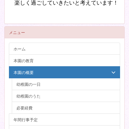
楽しく過ごしていきたいと考えています！
メニュー
ホーム
本園の教育
本園の概要
幼稚園の一日
幼稚園のうた
必要経費
年間行事予定