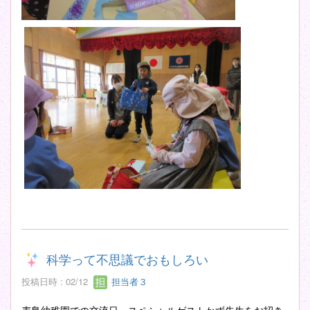
科学って不思議でおもしろい
投稿日時 : 02/12
担当者３