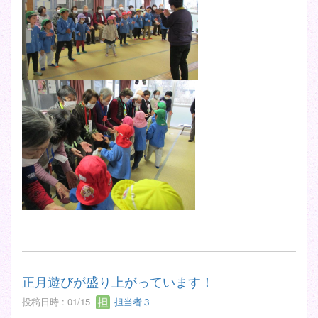
正月遊びが盛り上がっています！
投稿日時 : 01/15
担当者３