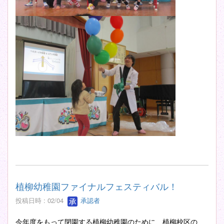
植柳幼稚園ファイナルフェスティバル！
投稿日時 : 02/04
承認者
今年度をもって閉園する植柳幼稚園のために、植柳校区の