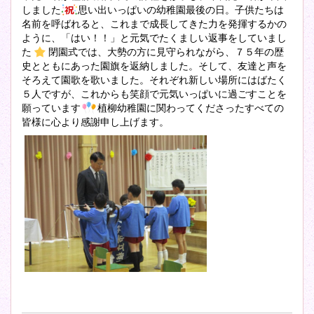
しました
思い出いっぱいの幼稚園最後の日。子供たちは
名前を呼ばれると、これまで成長してきた力を発揮するかの
ように、「はい！！」と元気でたくましい返事をしていまし
た
閉園式では、大勢の方に見守られながら、７５年の歴
史とともにあった園旗を返納しました。そして、友達と声を
そろえて園歌を歌いました。それぞれ新しい場所にはばたく
５人ですが、これからも笑顔で元気いっぱいに過ごすことを
願っています
植柳幼稚園に関わってくださったすべての
皆様に心より感謝申し上げます。