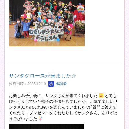
サンタクロースが来ました☆
投稿日時 : 2025/12/19
承認者
お楽しみ子供会に、サンタさんが来てくれました
とても
びっくりしていた様子の子供たちでしたが、元気で楽しいサ
ンタさんとのふれあいを楽しんでいました
質問に答えて
くれたり、プレゼントをくれたりしてサンタさん、ありがと
うございました