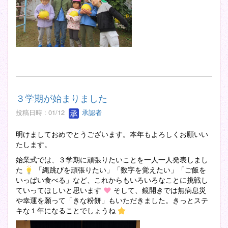
３学期が始まりました
投稿日時 : 01/12
承認者
明けましておめでとうございます。本年もよろしくお願いい
たします。
始業式では、３学期に頑張りたいことを一人一人発表しまし
た
「縄跳びを頑張りたい」「数字を覚えたい」「ご飯を
いっぱい食べる」など、これからもいろいろなことに挑戦し
ていってほしいと思います
そして、鏡開きでは無病息災
や幸運を願って「きな粉餅」もいただきました。きっとステ
キな１年になることでしょうね