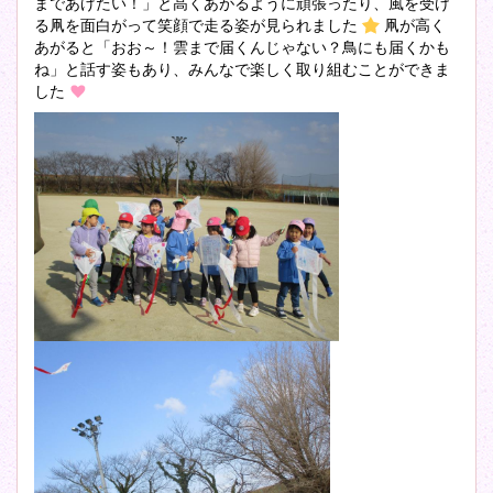
まであげたい！」と高くあがるように頑張ったり、風を受け
る凧を面白がって笑顔で走る姿が見られました
凧が高く
あがると「おお～！雲まで届くんじゃない？鳥にも届くかも
ね」と話す姿もあり、みんなで楽しく取り組むことができま
した