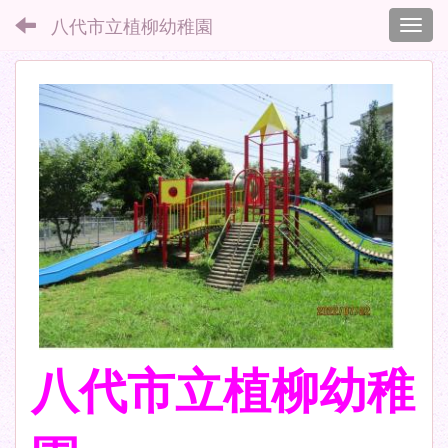
八代市立植柳幼稚園
Toggl
八代市立植柳幼稚