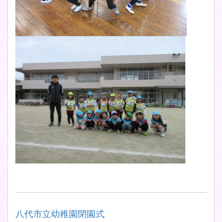
八代市立幼稚園閉園式