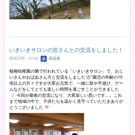
いきいきサロンの皆さんとの交流をしました！
投稿日時 : 01/22
承認者
植柳幼稚園の隣で行われている「いきいきサロン」で、おじ
いさんやおばあさん方と交流をしました
園児の年齢の15
倍以上の方々ですが大変お元気で、一緒に歌や手遊び、ゲー
ムなどをしてとても楽しい時間を過ごすことができました
今回が最後の交流になり、大変寂しい思いです…。これ
まで地域の中で、子供たちを温かく見守っていただきありが
とうございました