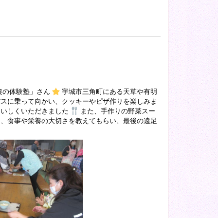
農の体験塾」さん
宇城市三角町にある天草や有明
バスに乗って向かい、クッキーやピザ作りを楽しみま
おいしくいただきました
また、手作りの野菜スー
に、食事や栄養の大切さを教えてもらい、最後の遠足