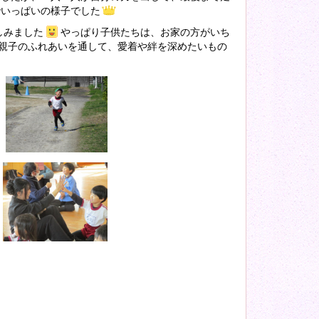
でいっぱいの様子でした
しみました
やっぱり子供たちは、お家の方がいち
親子のふれあいを通して、愛着や絆を深めたいもの