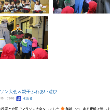
ソン大会＆親子ふれあい遊び
 : 03/08
承認者
幼稚園と合同でマラソン大会をしました
年齢ごとに走る距離は違い