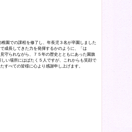
稚園での課程を修了し、年長児３名が卒園しました
まで成長してきた力を発揮するかのように、「は
に見守られながら、７５年の歴史とともにあった園旗
新しい場所にはばたく５人ですが、これからも笑顔で
ったすべての皆様に心より感謝申し上げます。