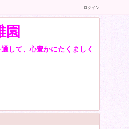
ログイン
稚園
を通して、心豊かにたくましく