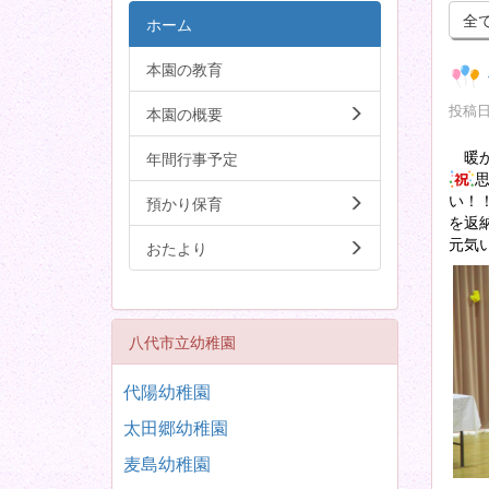
全
ホーム
本園の教育
投稿日時
本園の概要
暖か
年間行事予定
い！
預かり保育
を返
元気
おたより
八代市立幼稚園
代陽幼稚園
太田郷幼稚園
麦島幼稚園