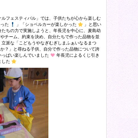
ルフェスティバル」では、子供たちが心から楽しむ
かった
」「ショベルカーが楽しかった
」と思い
分たちの力で実施しようと、年長児を中心に、麦島幼
前やチーム、約束を決め、自分たちで作った品物を並
、立派な「こどもうやなぎむぎしまふぁいなるまつ
すか？」と尋ねる子供、自分で作った品物について誇
いっぱい楽しんでいました
年長児によるくじ引き
ました