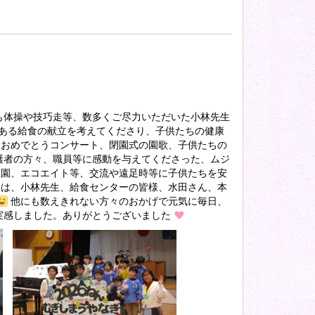
体操や技巧走等、数多くご尽力いただいた小林先生
である給食の献立を考えてくださり、子供たちの健康
園おめでとうコンサート、閉園式の園歌、子供たちの
護者の方々、職員等に感動を与えてくださった、ムジ
稚園、エコエイト等、交流や遠足時等に子供たちを安
週は、小林先生、給食センターの皆様、水田さん、本
他にも数えきれない方々のおかげで元気に毎日、
実感しました。ありがとうございました