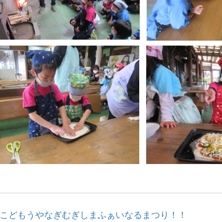
こどもうやなぎむぎしまふぁいなるまつり！！