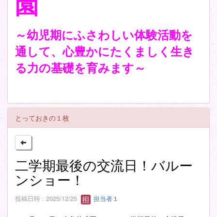
園
～幼児期にふさわしい体験活動を
通して、心豊かにたくましく生き
る力の基礎を育みます～
とっておきの１枚
二学期最後の交流日！バルー
ンショー！
投稿日時 : 2025/12/25
担当者１