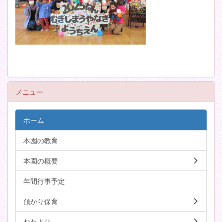
メニュー
ホーム
本園の教育
本園の概要
年間行事予定
預かり保育
おたより