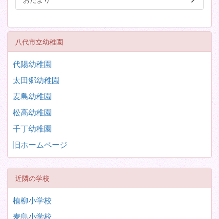
八代市立幼稚園
代陽幼稚園
太田郷幼稚園
麦島幼稚園
松高幼稚園
千丁幼稚園
旧ホームページ
近隣の学校
植柳小学校
麦島小学校