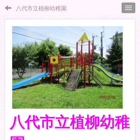
八代市立植柳幼稚園
Toggl
八代市立植柳幼稚