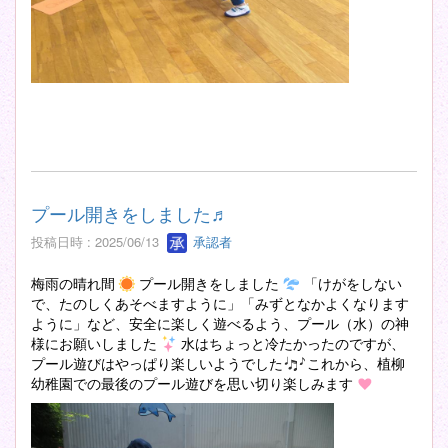
プール開きをしました♬
投稿日時 : 2025/06/13
承認者
梅雨の晴れ間
プール開きをしました
「けがをしない
で、たのしくあそべますように」「みずとなかよくなります
ように」など、安全に楽しく遊べるよう、プール（水）の神
様にお願いしました
水はちょっと冷たかったのですが、
プール遊びはやっぱり楽しいようでした
これから、植柳
幼稚園での最後のプール遊びを思い切り楽しみます