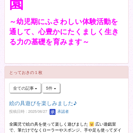
園
～幼児期にふさわしい体験活動を
通して、心豊かにたくましく生き
る力の基礎を育みます～
とっておきの１枚
全ての記事
5件
絵の具遊びを楽しみました♪
投稿日時 : 2025/06/27
承認者
全園児で絵の具を使って楽しく遊びました
広い遊戯室
で、筆だけでなくローラーやスポンジ、手や足も使ってダイ