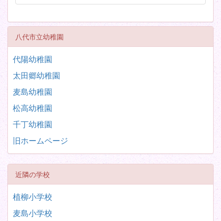
八代市立幼稚園
代陽幼稚園
太田郷幼稚園
麦島幼稚園
松高幼稚園
千丁幼稚園
旧ホームページ
近隣の学校
植柳小学校
麦島小学校