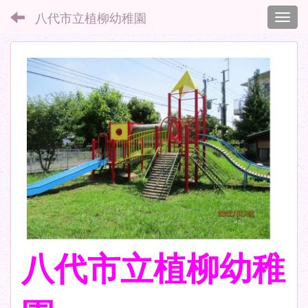
八代市立植柳幼稚園
Toggl
八代市立植柳幼稚