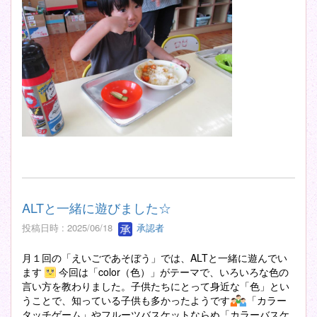
ALTと一緒に遊びました☆
投稿日時 : 2025/06/18
承認者
月１回の「えいごであそぼう」では、ALTと一緒に遊んでい
ます
今回は「color（色）」がテーマで、いろいろな色の
言い方を教わりました。子供たちにとって身近な「色」とい
うことで、知っている子供も多かったようです
「カラー
タッチゲーム」やフルーツバスケットならぬ「カラーバスケ