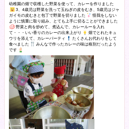
幼稚園の畑で収穫した野菜を使って、カレーを作りました
3、4歳児は野菜を洗って玉ねぎの皮をむき、5歳児はジャ
ガイモの皮むきと包丁で野菜を切りました
怪我をしない
ように慎重に取り組み、とても上手に切ることができました
野菜と肉を炒めて、煮込んで、カレールーを入れ
て・・・いい香りのカレーの出来上がり
畑でとれたキュ
ウリを添えて、カレーパーティ
たくさんお代わりをして
食べました
みんなで作ったカレーの味は格別だったよう
です