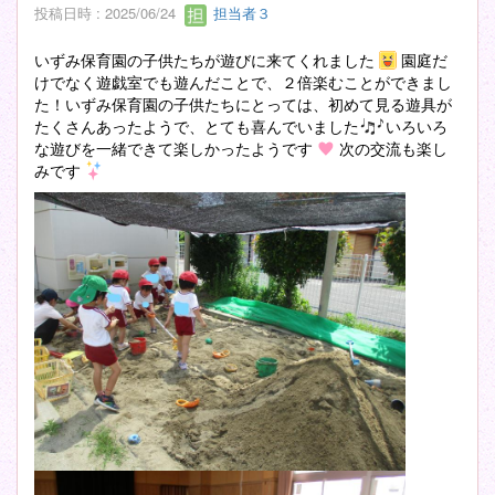
投稿日時 : 2025/06/24
担当者３
いずみ保育園の子供たちが遊びに来てくれました
園庭だ
けでなく遊戯室でも遊んだことで、２倍楽むことができまし
た！いずみ保育園の子供たちにとっては、初めて見る遊具が
たくさんあったようで、とても喜んでいました
いろいろ
な遊びを一緒できて楽しかったようです
次の交流も楽し
みです