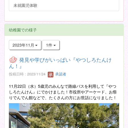
未就園児体験
幼稚園での様子
2023年11月
1件
発見や学びがいっぱい『やつしろたんけ
ん！』
投稿日時 : 2023/11/24
承認者
11月22日（水）5歳児のみんなで路線バスを利用して『やつ
しろたんけん』にでかけました！市役所やアーケード、お祭
りでんでん館などで、たくさんの方にお世話になりました！