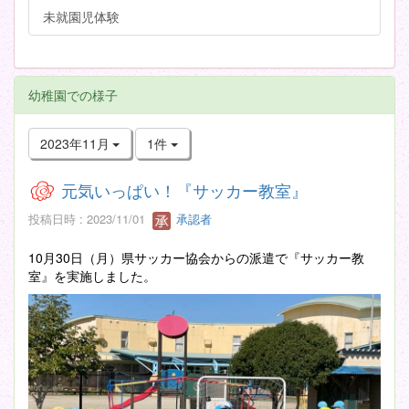
未就園児体験
幼稚園での様子
2023年11月
1件
元気いっぱい！『サッカー教室』
投稿日時 : 2023/11/01
承認者
10月30日（月）県サッカー協会からの派遣で『サッカー教
室』を実施しました。