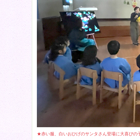
★赤い服、白いおひげのサンタさん登場に大喜びの