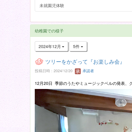
未就園児体験
幼稚園での様子
2024年12月
5件
ツリーをかざって『お楽しみ会』
投稿日時 : 2024/12/20
承認者
12月20日 季節のうたやミュージックベルの発表