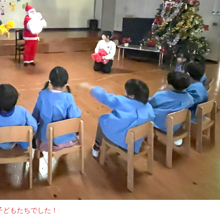
子どもたちでした！