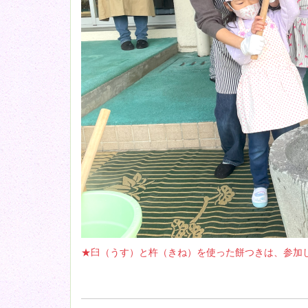
★臼（うす）と杵（きね）を使った餅つきは、参加