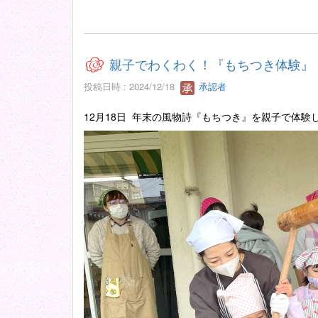
親子でわくわく！『もちつき体験』
投稿日時 : 2024/12/18
承認者
12月18日 年末の風物詩『もちつき』を親子で体