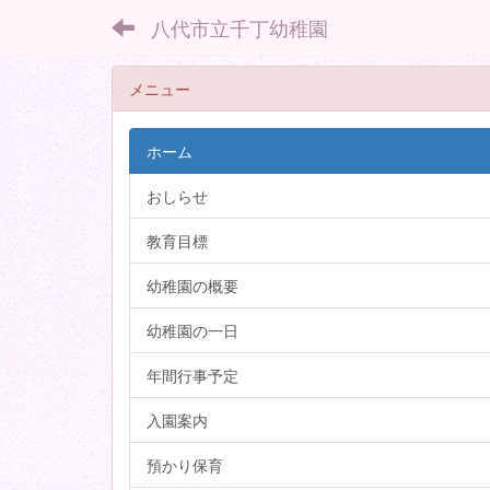
八代市立千丁幼稚園
メニュー
ホーム
おしらせ
教育目標
幼稚園の概要
幼稚園の一日
年間行事予定
入園案内
預かり保育