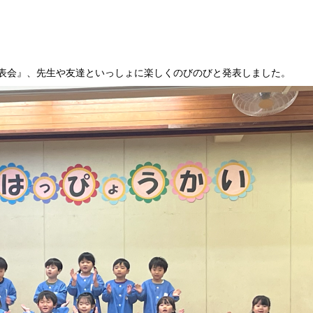
発表会』、先生や友達といっしょに楽しくのびのびと発表しました。