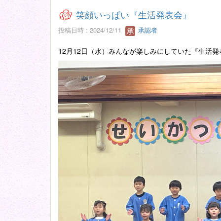
笑顔いっぱい『生活発表会』
投稿日時 : 2024/12/11
承認者
12月12日（水）みんなが楽しみにしていた『生活