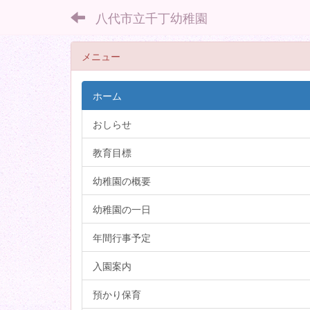
八代市立千丁幼稚園
メニュー
ホーム
おしらせ
教育目標
幼稚園の概要
幼稚園の一日
年間行事予定
入園案内
預かり保育