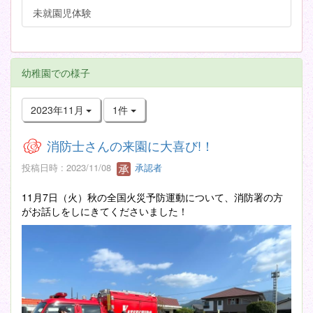
未就園児体験
幼稚園での様子
2023年11月
1件
消防士さんの来園に大喜び!！
投稿日時 : 2023/11/08
承認者
11月7日（火）秋の全国火災予防運動について、消防署の方
がお話しをしにきてくださいました！