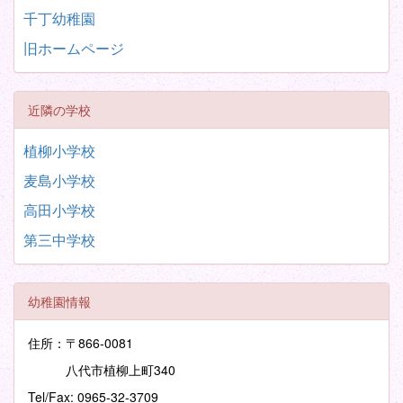
千丁幼稚園
旧ホームページ
近隣の学校
植柳小学校
麦島小学校
高田小学校
第三中学校
幼稚園情報
住所：〒866-0081
八代市植柳上町340
Tel/Fax: 0965-32-3709