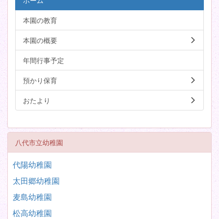
ホーム
本園の教育
本園の概要
年間行事予定
預かり保育
おたより
八代市立幼稚園
代陽幼稚園
太田郷幼稚園
麦島幼稚園
松高幼稚園