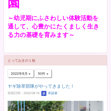
園
～幼児期にふさわしい体験活動を
通して、心豊かにたくましく生き
る力の基礎を育みます～
とっておきの１枚
2022年8月
50件
ヤギ除草部隊がやってきました！
投稿日時 : 2022/08/18
承認者