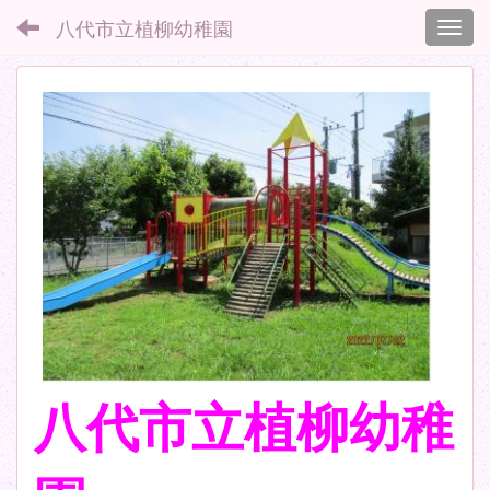
八代市立植柳幼稚園
Toggl
八代市立植柳幼稚