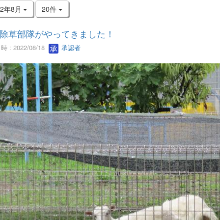
22年8月
20件
除草部隊がやってきました！
 : 2022/08/18
承認者