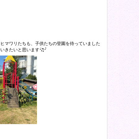
たヒマワリたちも、子供たちの登園を待っていました
ていきたいと思います