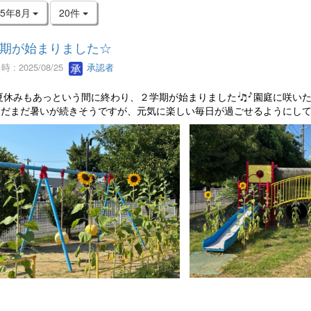
25年8月
20件
期が始まりました☆
 : 2025/08/25
承認者
夏休みもあっという間に終わり、２学期が始まりました
園庭に咲い
まだまだ暑いが続きそうですが、元気に楽しい毎日が過ごせるようにし