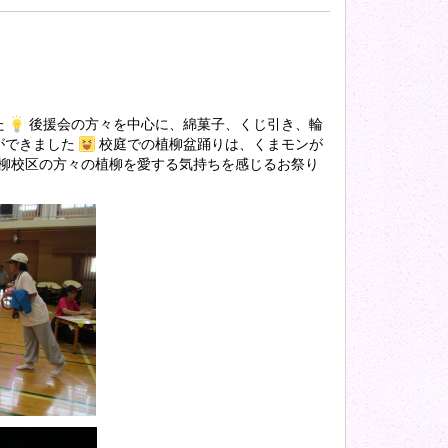
た
後援会の方々を中心に、綿菓子、くじ引き、輪
ができました
校庭での植柳盆踊りは、くまモンが
柳校区の方々の植柳を愛する気持ちを感じるお祭り