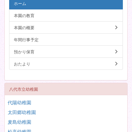
ホーム
本園の教育
本園の概要
年間行事予定
預かり保育
おたより
八代市立幼稚園
代陽幼稚園
太田郷幼稚園
麦島幼稚園
松高幼稚園