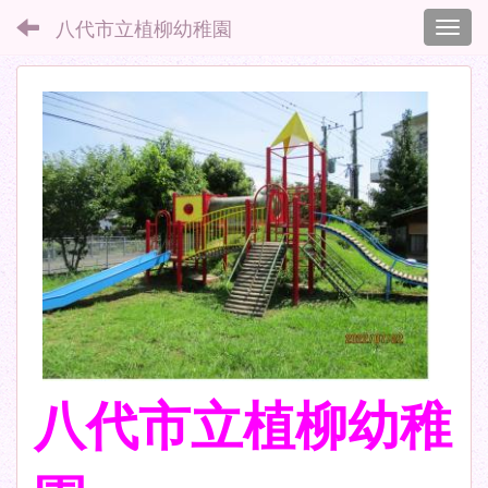
八代市立植柳幼稚園
Toggl
八代市立植柳幼稚