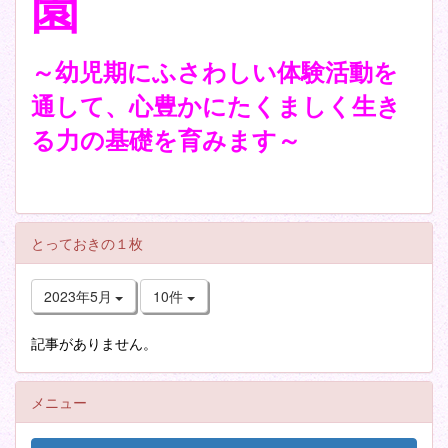
園
～幼児期にふさわしい体験活動を
通して、心豊かにたくましく生き
る力の基礎を育みます～
とっておきの１枚
2023年5月
10件
記事がありません。
メニュー