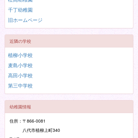
千丁幼稚園
旧ホームページ
近隣の学校
植柳小学校
麦島小学校
高田小学校
第三中学校
幼稚園情報
住所：〒866-0081
八代市植柳上町340