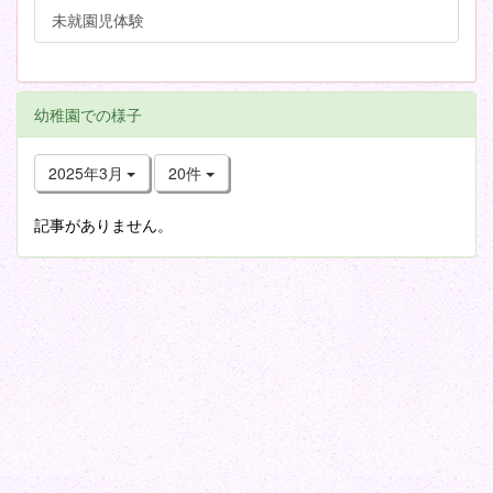
未就園児体験
幼稚園での様子
2025年3月
20件
記事がありません。