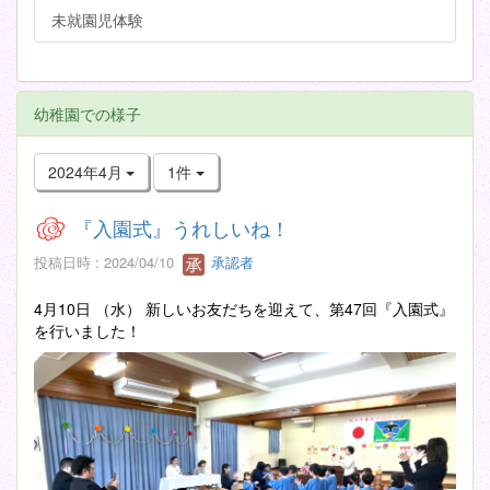
未就園児体験
幼稚園での様子
2024年4月
1件
『入園式』うれしいね！
投稿日時 : 2024/04/10
承認者
4月10日 （水） 新しいお友だちを迎えて、第47回『入園式』
を行いました！