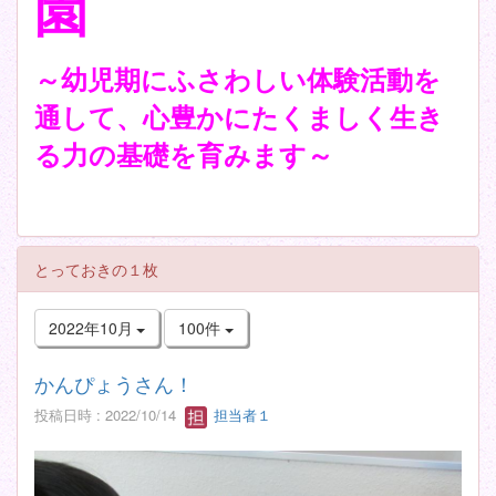
園
～幼児期にふさわしい体験活動を
通して、心豊かにたくましく生き
る力の基礎を育みます～
とっておきの１枚
2022年10月
100件
かんぴょうさん！
投稿日時 : 2022/10/14
担当者１