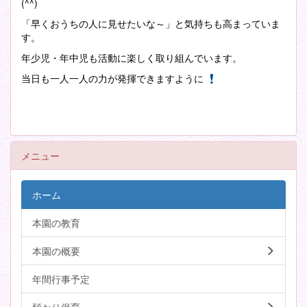
(^^)
「早くおうちの人に見せたいな～」と気持ちも高まっていま
す。
年少児・年中児も活動に楽しく取り組んでいます。
当日も一人一人の力が発揮できますように
メニュー
ホーム
本園の教育
本園の概要
年間行事予定