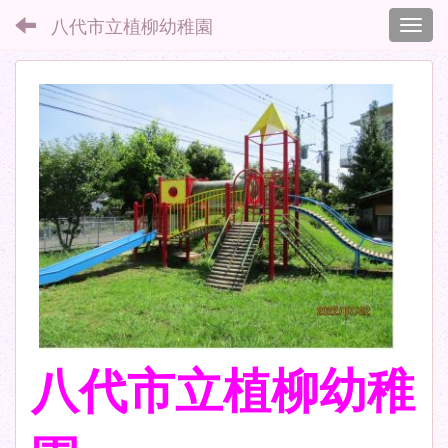
八代市立植柳幼稚園
Toggl
八代市立植柳幼稚