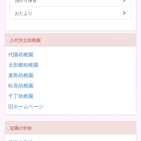
預かり保育
おたより
八代市立幼稚園
代陽幼稚園
太田郷幼稚園
麦島幼稚園
松高幼稚園
千丁幼稚園
旧ホームページ
近隣の学校