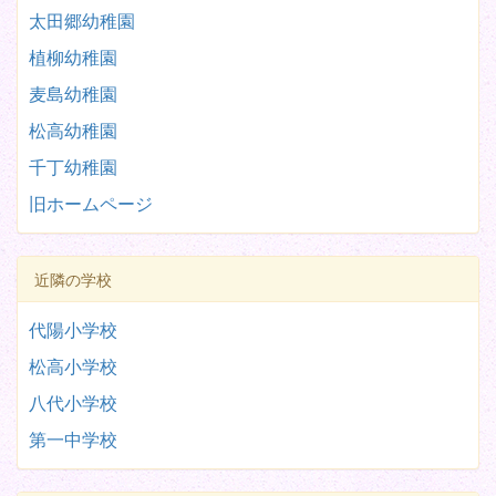
太田郷幼稚園
植柳幼稚園
麦島幼稚園
松高幼稚園
千丁幼稚園
旧ホームページ
近隣の学校
代陽小学校
松高小学校
八代小学校
第一中学校