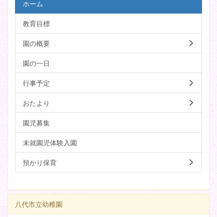
ホーム
教育目標
園の概要
園の一日
行事予定
おたより
園児募集
未就園児体験入園
預かり保育
八代市立幼稚園