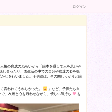
ログイン
は人権の育成のねらいから「絵本を通して人を思いや
話し合ったり、園生活の中での自分や友達の姿を振
聞かせを行いました。子供達は、その間しっかりと絵
って言われてうれしかった。
」など、子供たち自
中で、友達と心を通わせながら、優しい気持ち
を