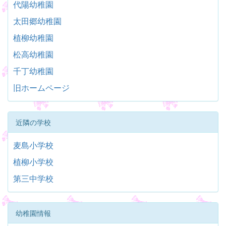
代陽幼稚園
太田郷幼稚園
植柳幼稚園
松高幼稚園
千丁幼稚園
旧ホームページ
近隣の学校
麦島小学校
植柳小学校
第三中学校
幼稚園情報